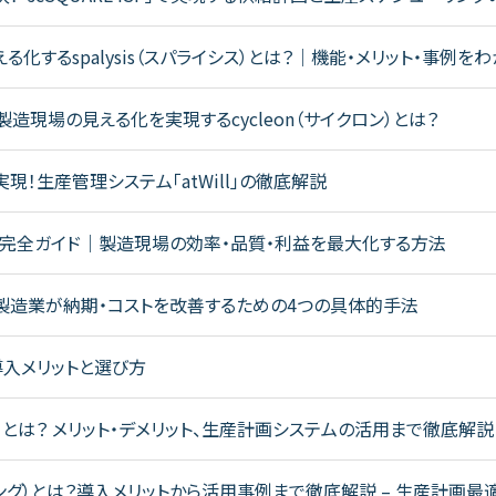
化するspalysis（スパライシス）とは？｜機能・メリット・事例を
造現場の見える化を実現するcycleon（サイクロン）とは？
！生産管理システム「atWill」の徹底解説
表）完全ガイド｜製造現場の効率・品質・利益を最大化する方法
製造業が納期・コストを改善するための4つの具体的手法
導入メリットと選び方
T）とは？ メリット・デメリット、生産計画システムの活用まで徹底解説
リング）とは？導入メリットから活用事例まで徹底解説 – 生産計画最