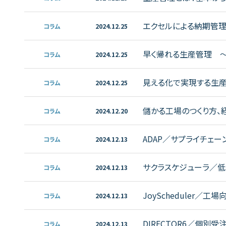
エクセルによる納期管
コラム
2024.12.25
早く帰れる生産管理 
コラム
2024.12.25
見える化で実現する生
コラム
2024.12.25
儲かる工場のつくり方、
コラム
2024.12.20
ADAP／サプライチェ
コラム
2024.12.13
判、注意点
サクラスケジューラ／低
コラム
2024.12.13
JoyScheduler
コラム
2024.12.13
DIRECTOR6／個
コラム
2024.12.13