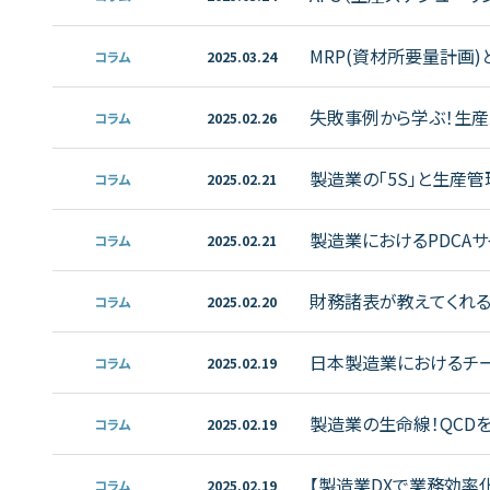
進化
MRP(資材所要量計画
コラム
2025.03.24
失敗事例から学ぶ！生
コラム
2025.02.26
製造業の「5S」と生産
コラム
2025.02.21
製造業におけるPDCA
コラム
2025.02.21
財務諸表が教えてくれる
コラム
2025.02.20
ス】
日本製造業におけるチ
コラム
2025.02.19
製造業の生命線！QCD
コラム
2025.02.19
【製造業DXで業務効率
コラム
2025.02.19