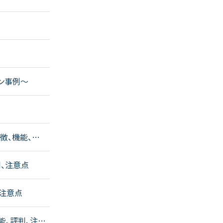
ン事例～
徴、機能、評
、注意点
、注意点
能、評判、注意