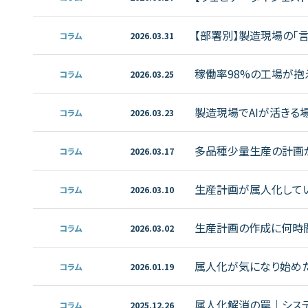
【部署別】製造現場の「
コラム
2026.03.31
稼働率98%の工場が抱
コラム
2026.03.25
製造現場でAIが活きる
コラム
2026.03.23
多品種少量生産の計画が
コラム
2026.03.17
生産計画が属人化して
コラム
2026.03.10
生産計画の作成に何時
コラム
2026.03.02
属人化が気になり始めた
コラム
2026.01.19
属人化解消の罠｜システ
コラム
2025.12.26