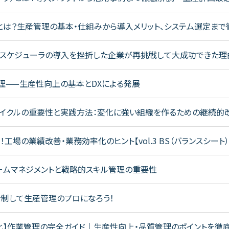
)とは？生産管理の基本・仕組みから導入メリット、システム選定ま
産スケジューラの導入を挫折した企業が再挑戦して大成功できた理
管理——生産性向上の基本とDXによる発展
サイクルの重要性と実践方法：変化に強い組織を作るための継続的
！工場の業績改善・業務効率化のヒント【vol.3 BS（バランスシー
ームマネジメントと戦略的スキル管理の重要性
を制して生産管理のプロになろう！
化】作業管理の完全ガイド｜生産性向上・品質管理のポイントを徹