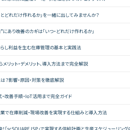
あとどれだけ作れるか」を一緒に出してみませんか？
にあり――改善のカギは「いつ・どれだけ作れるか」
減らし利益を生む在庫管理の基本と実践法
らメリット・デメリット、導入方法まで完全解説
とは？影響・原因・対策を徹底解説
式・改善手順・IoT活用まで完全ガイド
造業で在庫削減・現場改善を実現する仕組みと導入方法
「scSQUARE ISP」で実現する供給計画と生産スケジューリン