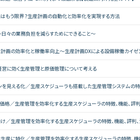
理はもう限界？生産計画の自動化と効率化を実現する方法
〜日々の業務負担を減らすためにできること〜
産計画の効率化と稼働率向上～生産計画DXによる設備稼働カイゼ
経営に効く生産管理と原価管理について考える
ーンを見える化／生産スケジューラも搭載した生産管理システムの特
価格／生産管理を効率化する生産スケジューラの特徴、機能、評判
／工場向け／生産管理を効率化する生産スケジューラの特徴、機能、評判
別受注生産に特化／生産管理を効率化する生産スケジューラの特徴、機