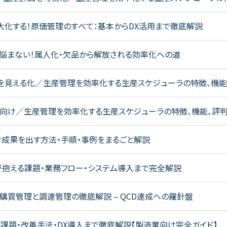
化する！原価管理のすべて：基本からDX活用まで徹底解説
悩まない！属人化・欠品から解放される効率化への道
工程を見える化／生産管理を効率化する生産スケジューラの特徴、機能
受注向け／生産管理を効率化する生産スケジューラの特徴、機能、評
成果を出す方法・手順・事例をまるごと解説
抱える課題・業務フロー・システム導入まで完全解説
購買管理と調達管理の徹底解説 – QCD達成への羅針盤
課題・改善手法・DX導入まで徹底解説【製造業向け完全ガイド】