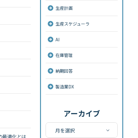
生産計画
生産スケジューラ
AI
在庫管理
納期回答
製造業DX
アーカイブ
グの最適化とは