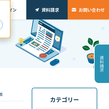
資料請求
お問い合わせ
ログイン
リ
資料請求
策
カテゴリー