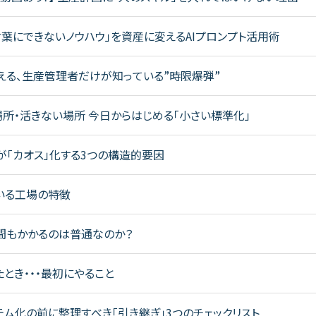
言葉にできないノウハウ」を資産に変えるAIプロンプト活用術
える、生産管理者だけが知っている”時限爆弾”
場所・活きない場所 今日からはじめる「小さい標準化」
「カオス」化する3つの構造的要因
いる工場の特徴
間もかかるのは普通なのか？
とき・・・最初にやること
ム化の前に整理すべき「引き継ぎ」3つのチェックリスト