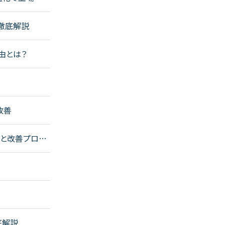
で徹底解説
由とは？
改善
ト）と改善プロセ
底解説