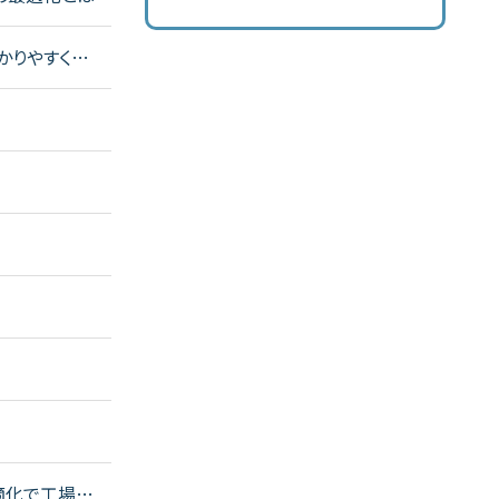
わかりやすく解
適化で工場を