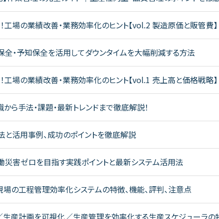
！工場の業績改善・業務効率化のヒント【vol.2 製造原価と販管費】
保全・予知保全を活用してダウンタイムを大幅削減する方法
！工場の業績改善・業務効率化のヒント【vol.1 売上高と価格戦略】
識から手法・課題・最新トレンドまで徹底解説！
法と活用事例、成功のポイントを徹底解説
働災害ゼロを目指す実践ポイントと最新システム活用法
現場の工程管理効率化システムの特徴、機能、評判、注意点
／生産計画を可視化／生産管理を効率化する生産スケジューラの特