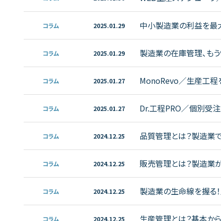
判、注意点
中小製造業の利益を最大
コラム
2025.01.29
製造業の在庫管理、もう
コラム
2025.01.29
MonoRevo／生産
コラム
2025.01.27
点
Dr.工程PRO／個別
コラム
2025.01.27
品質管理とは？製造業で
コラム
2024.12.25
販売管理とは？製造業が
コラム
2024.12.25
製造業の生命線を握る！
コラム
2024.12.25
生産管理とは？基本から
コラム
2024.12.25