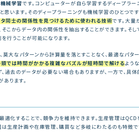
は
機械学習
です。コンピューターが自ら学習するディープラー
と思います。そのディープラーニングも機械学習のひとつです
ータ同士の関係性を見つけるために使われる技術
です。大量
、そこからデータ内の関係性を抽出することができます。そし
測を行うことが可能になります。
で、莫大なパターンから計算量を落とすことなく、最適なパタ
の頭では時間がかかる複雑なパズルが短時間で解ける
よう
ず、過去のデータが必要ない場合もありますが、一方で、具体
があります。
を最適化することで、競争力を維持できます。生産管理はQCD
囲は生産計画や在庫管理、購買など多岐にわたるのも特徴で