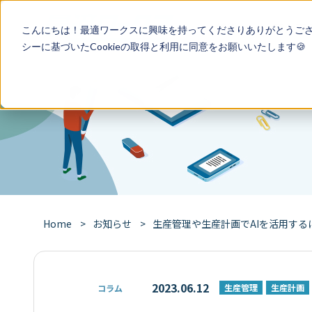
特徴
導入事
こんにちは！最適ワークスに興味を持ってくださりありがとうご
シー
に基づいたCookieの取得と利用に同意をお願いいたします🍪
Home
お知らせ
生産管理や生産計画でAIを活用す
2023.06.12
生産管理
生産計画
コラム