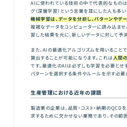
AIに使われている技術の中で代表的なもの
グ（深層学習）という言葉を耳にした人も多い
機械学習は、データを分析し、パターンやデ
複雑なデータをコンピューターに読み込ませ
習した結果を元に、新しいデータに対して予
また、AIの最適化アルゴリズムを用いること
算出することが可能になります。これは
人間
です。最適化のAIは必ずしも学習を必要とせ
パターンを選択する条件やルールを示す必要
生産管理における近年の課題
製造業の企業は、品質・コスト・納期のQCD
求するために欠かせない業務であり、その範