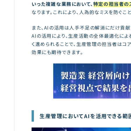
いった複雑な業務において、
特定の担当者の
なります。これにより、人為的なミスを防ぐこ
また、AIの活用は人手不足の解消にだけ貢献
AIの活用により、生産活動の全体最適化に
く進められることで、生産管理の担当者はコ
効果にも期待できます。
生産管理においてAIを活用できる範