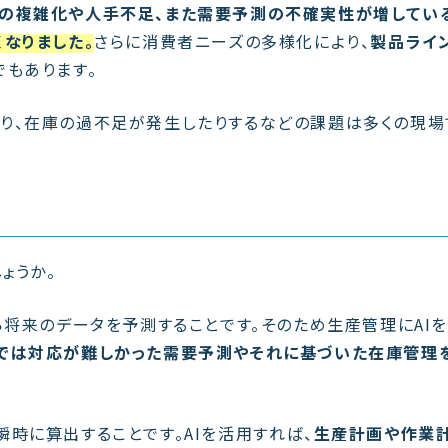
の複雑化や人手不足、また需要予測の不確実性が増してい
なりました。
さらに消費者ニーズの多様化により、
製品ライ
でもあります。
り、在庫の過不足が発生したりするなどの課題は多くの現場
ょうか。
ら将来のデータを予測することです。そのため生産管理にAI
では対応が難しかった需要予測やそれに基づいた在庫管理
時に算出することです。AIを活用すれば、
生産計画や作業