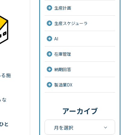
生産計画
生産スケジューラ
AI
在庫管理
納期回答
ある施
製造業DX
らな
アーカイブ
ひと