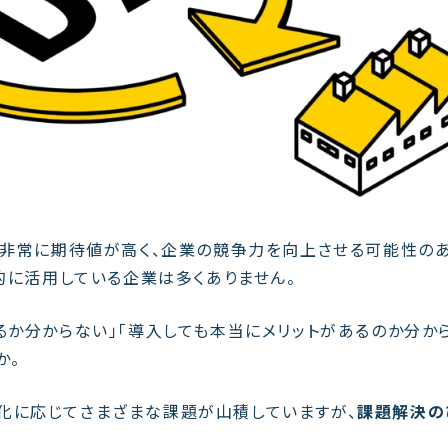
は非常に期待値が高く、企業の競争力を向上させる可能性の
極的に活用している企業は多くありません。
るか分からない」「導入しても本当にメリットがあるのか分か
か。
化に応じてさまざまな課題が山積していますが、
課題解決の