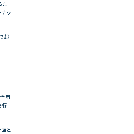
る
た
ンナッ
で起
を活用
を行
計画と