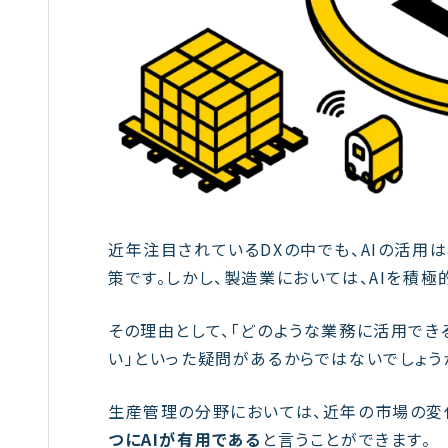
近年注目されているDXの中でも、AIの活用
策です。しかし、製造業においては、AIを積
その理由として、「どのような業務に活用でき
い」といった疑問があるからではないでしょう
生産管理の分野においては、近年の市場の変
つにAIが有用である
と言うことができます。