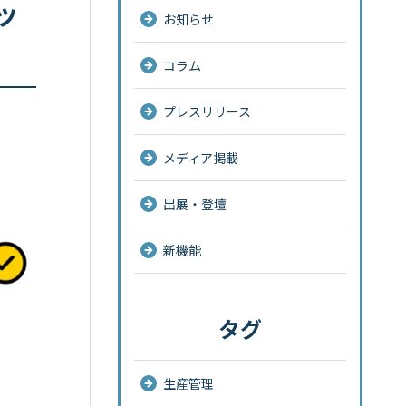
ッ
お知らせ
コラム
プレスリリース
メディア掲載
出展・登壇
新機能
タグ
生産管理