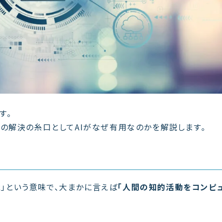
す。
の解決の糸口としてAIがなぜ有用なのかを解説します。
は「人工知能」という意味で、大まかに言えば
「人間の知的活動をコンピ