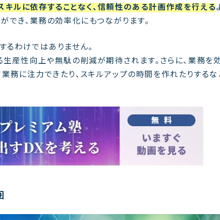
スキルに依存することなく、信頼性のある計画作成を行える
とができ、業務の効率化にもつながります。
するわけではありません。
よる生産性向上や無駄の削減が期待されます。さらに、業務を
ア業務に注力できたり、スキルアップの時間を作れたりするな
囲