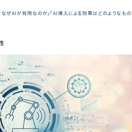
なぜAIが有用なのか」「AI導入による効果はどのようなも
性