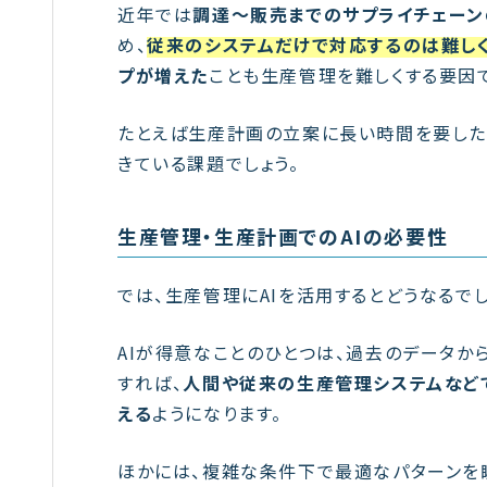
近年では
調達～販売までのサプライチェーン
め、
従来のシステムだけで対応するのは難しく
プが増えた
ことも生産管理を難しくする要因
たとえば生産計画の立案に長い時間を要した
きている課題でしょう。
生産管理・生産計画でのAIの必要性
では、生産管理にAIを活用するとどうなるでし
AIが得意なことのひとつは、過去のデータか
すれば、
人間や従来の生産管理システムなど
える
ようになります。
ほかには、複雑な条件下で最適なパターンを瞬