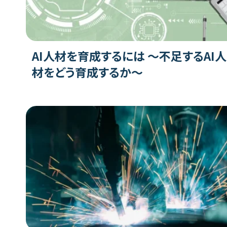
AI人材を育成するには ～不足するAI人
材をどう育成するか～