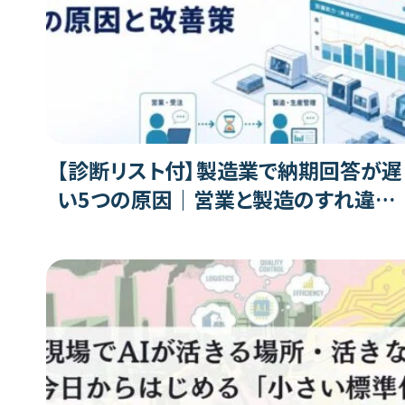
【診断リスト付】製造業で納期回答が遅
い5つの原因｜営業と製造のすれ違い
を減らす改善策