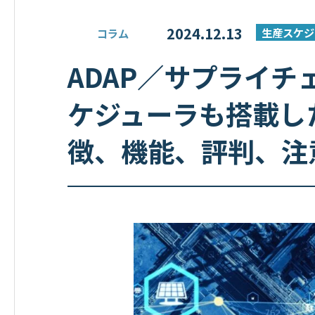
2024.12.13
生産スケジ
コラム
ADAP／サプライ
ケジューラも搭載し
徴、機能、評判、注