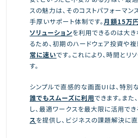
スの魅力は、そのコストパフォーマンス
手厚いサポート体制です。
月額15万
ソリューション
を利用できるのは大きな
るため、初期のハードウェア投資や複
常に速い
です。これにより、時間とリ
す。
シンプルで直感的な画面UIは、特別
誰でも
スムーズに利用
できます。また
し、最適ワークスを最大限に活用でき
ス
を提供し、ビジネスの課題解決に直