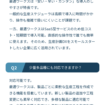
最適ワークスは「安い・早い・カンタン」な導入のし
やすさが特長です。
一般的な生産スケジューラは高額で導入に時間がかか
り、操作も複雑で扱いにくいことが課題です。
一方、最適ワークスはSaaS型サービスのため低コス
ト・短期間で導入可能。直感的な操作性で誰でも簡単
に使えます。 そのため、生産計画DXをスモールスター
トしたい企業に広く活用されています。
Q2
少量多品種にも対応できますか？
対応可能です。
最適ワークスは、製品ごとに柔軟な生産工程を作成で
きる機能を搭載しています。新しい製品の追加や工程
変更にも素早く対応でき、多様な製品に適応可能で