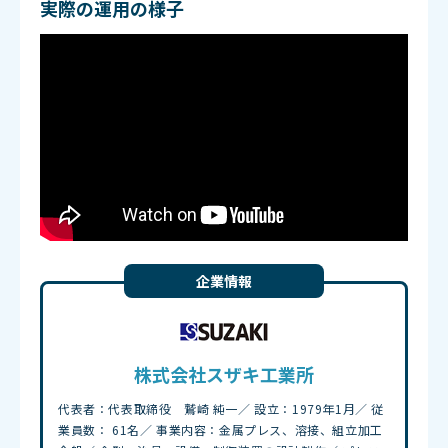
実際の運用の様子
企業情報
株式会社スザキ工業所
代表者：代表取締役 鷲崎 純一／ 設立：1979年1月／ 従
業員数： 61名／ 事業内容：金属プレス、溶接、組立加工