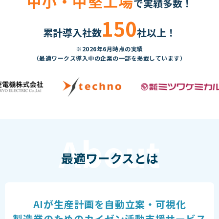
中小・中堅工場
で実績多数！
150
累計導入社数
社以上！
※2026年6月時点の実績
（最適ワークス導入中の企業の一部を掲載しています）
最適ワークスとは
AIが生産計画を自動立案・可視化
製造業のための
カイゼン活動支援サービス