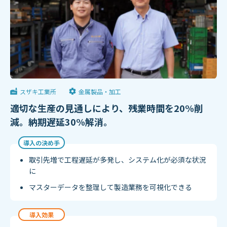
スザキ工業所
金属製品・加工
適切な生産の見通しにより、残業時間を20%削
減。納期遅延30%解消。
導入の決め手
取引先増で工程遅延が多発し、システム化が必須な状況
に
マスターデータを整理して製造業務を可視化できる
導入効果