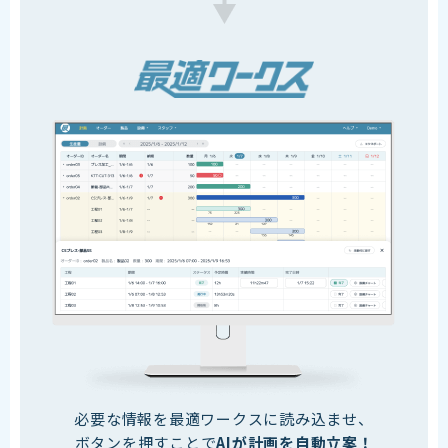
必要な情報を
最適ワークスに読み込ませ、
ボタンを押すことで
AIが計画を自動立案！