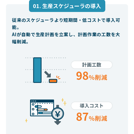
01. 生産スケジューラの導入
従来のスケジューラより
短期間・低コストで導入可
能。
AIが自動で生産計画を立案し、
計画作業の工数を大
幅削減。