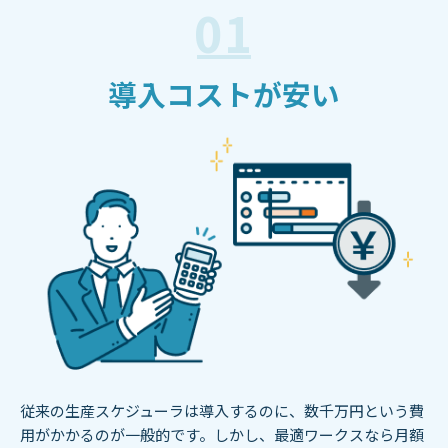
01
導入コストが安い
従来の生産スケジューラは導入するのに、数千万円という費
用がかかるのが一般的です。しかし、最適ワークスなら月額