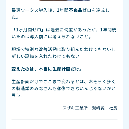
最適ワークス導入後、
1年間不良品ゼロ
を達成し
た。
「1ヶ月間ゼロ」は過去に何度かあったが、
1年間続
いたのは導入前には考えられないこと。
現場で特別な改善活動に取り組んだわけでもないし
新しい設備を入れたわけでもない。
変えたのは、本当に生産計画だけ。
生産計画だけでここまで変わるとは、
おそらく多く
の製造業のみなさんも
想像できないんじゃないかと
思う。
スザキ工業所 鷲崎純一社長