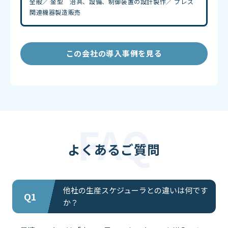
全般／ 金型 治具、設備、制御装置の設計製作／ プレス
関連機器製造販売
この会社の導入事例を見る
よくあるご質問
他社の生産スケジューラとの違いは何です
Q1
か？