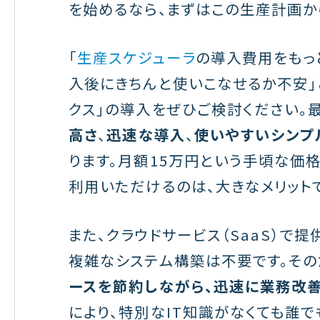
を始めるなら、まずはこの生産計画か
「
生産スケジューラ
の導入費用をもっ
入後にきちんと使いこなせるか不安」
クス」の導入をぜひご検討ください。
高さ
、
迅速な導入
、
使いやすいシンプ
ります。月額15万円という手頃な価格
利用いただけるのは、大きなメリット
また、クラウドサービス（SaaS）で
複雑なシステム構築は不要です。その
ースを節約しながら、迅速に業務改善
により、特別なIT知識がなくても誰で