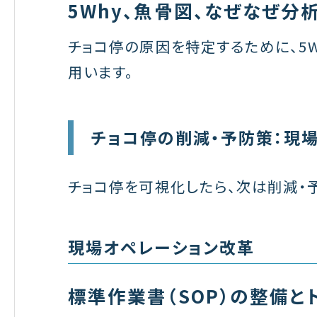
5Why、魚骨図、なぜなぜ分
チョコ停の原因を特定するために、5
用います。
チョコ停の削減・予防策：現
チョコ停を可視化したら、次は削減・
現場オペレーション改革
標準作業書（SOP）の整備と