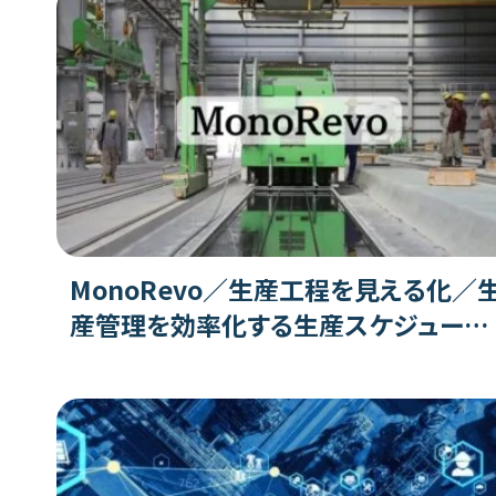
MonoRevo／生産工程を見える化／
産管理を効率化する生産スケジューラ
の特徴、機能、評判、注意点