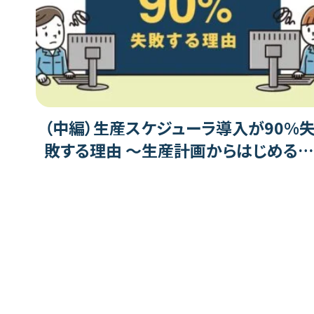
（中編）生産スケジューラ導入が90%
敗する理由 ～生産計画からはじめる
場DX～