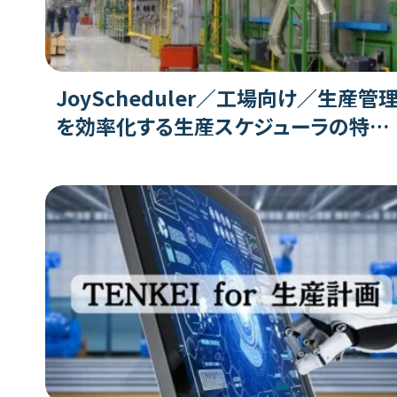
JoyScheduler／工場向け／生産管
を効率化する生産スケジューラの特徴
機能、評判、注意点