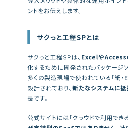
導入メリットや具体的な運用ポイント
ントをお伝えします。
サクっと工程SPとは
サクっと工程SPは、
ExcelやAc
化
するために開発されたパッケージソ
多くの製造現場で使われている「紙・E
設計されており、
新たなシステムに抵
長です。
公式サイトには「クラウドで利用でき
ザ完結型のSaaSではありません
。社