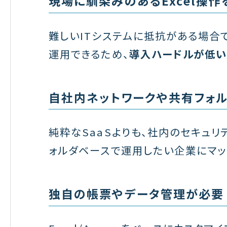
現場に馴染みのあるExcel操
難しいITシステムに抵抗がある場合でも
運用できるため、
導入ハードルが低
自社内ネットワークや共有フォ
純粋なSaaSよりも、社内のセキュ
ォルダベースで運用したい企業にマッ
独自の帳票やデータ管理が必要