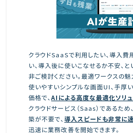
クラウドSaaSで利用したい、導入
い、導入後に使いこなせるか不安、と
非ご検討ください。最適ワークスの魅
使いやすいシンプルな画面UI、手厚
価格で、
AIによる高度な最適化ソリ
クラウドサービス（Saas）であるた
築が不要で、
導入スピードも非常に
迅速に業務改善を開始できます。