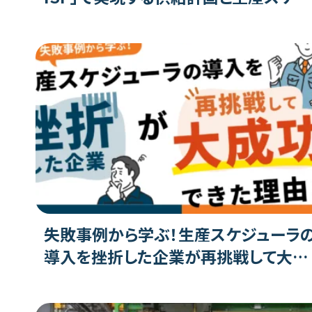
ューリングの最適化とは
失敗事例から学ぶ！生産スケジューラ
導入を挫折した企業が再挑戦して大成
功できた理由とは？