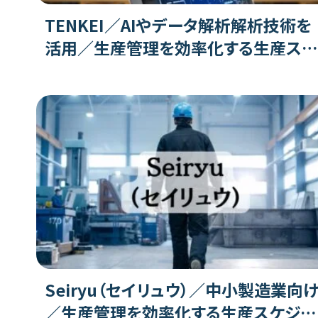
TENKEI／AIやデータ解析解析技術を
活用／生産管理を効率化する生産スケ
ジューラの特徴、機能、評判、注意点
Seiryu（セイリュウ）／中小製造業向
／生産管理を効率化する生産スケジュ