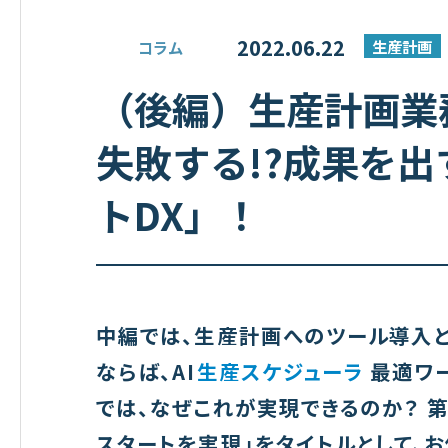
2022.06.22
生産計画
コラム
（後編）生産計画業
失敗する!?成果を
トDX」！
中編では、生産計画へのツール導入と
ならば、AI
生産スケジューラ
最適ワー
では、なぜこれが実現できるのか？ 
スタートを実現」
をタイトルとして、お