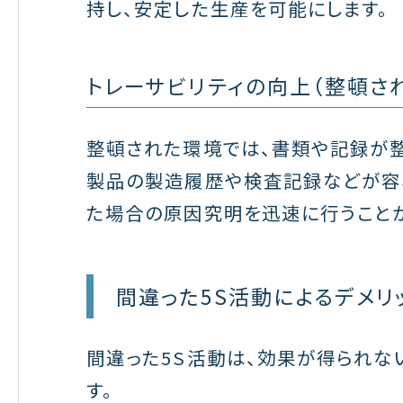
持し、安定した生産を可能にします。
トレーサビリティの向上（整頓さ
整頓された環境では、書類や記録が整
製品の製造履歴や検査記録などが容
た場合の原因究明を迅速に行うことが
間違った5S活動によるデメリ
間違った5S活動は、効果が得られな
す。