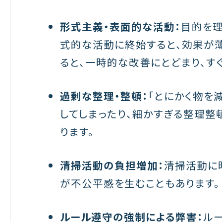
形式主義・表面的な活動：
目的を理
式的な活動に終始すると、効果が薄
ると、一時的な改善にとどまり、す
過剰な整理・整頓：
「とにかく物を
してしまったり、細かすぎる整理整
ります。
清掃活動の負担増加：
清掃活動に
が不公平感を生むこともあります。
ルール遵守の強制による弊害：
ル