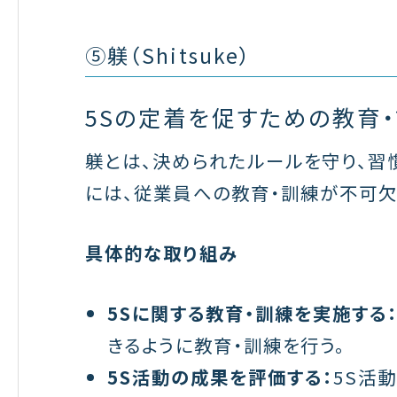
⑤躾（Shitsuke）
5Sの定着を促すための教育
躾とは、決められたルールを守り、習
には、従業員への教育・訓練が不可欠
具体的な取り組み
5Sに関する教育・訓練を実施する
きるように教育・訓練を行う。
5S活動の成果を評価する：
5S活