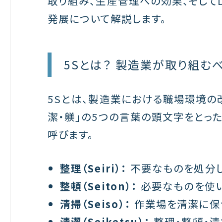
取り組み、生産管理への効果、そしてD
発展について解説します。
5Sとは？ 製造業が取り組む
5Sとは、製造業における職場環境の
潔・躾」の5つの言葉の頭文字をとったも
呼びます。
整理（Seiri）：
不要なものを処分し
整頓（Seiton）：
必要なものを使い
清掃（Seiso）：
作業場を清潔に保
清潔（Seiketsu）：
整理・整頓・清