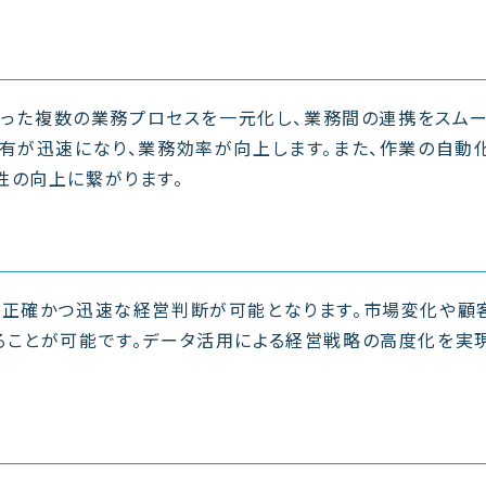
といった複数の業務プロセスを一元化し、業務間の連携をスム
有が迅速になり、業務効率が向上します。また、作業の自動
性の向上に繋がります。
、正確かつ迅速な経営判断が可能となります。市場変化や顧
ることが可能です。データ活用による経営戦略の高度化を実