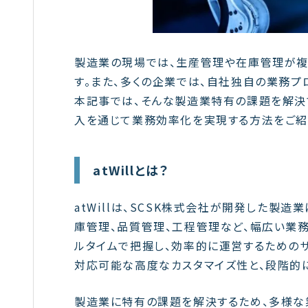
製造業の現場では、生産管理や在庫管理が複
す。また、多くの企業では、自社独自の業務プ
本記事では、そんな製造業特有の課題を解決でき
入を通じて業務効率化を実現する方法をご紹
atWillとは？
atWillは、SCSK株式会社が開発した製
庫管理、品質管理、工程管理など、幅広い業
ルタイムで把握し、効率的に運営するための
対応可能な高度なカスタマイズ性と、段階的
製造業に特有の課題を解決するため、多様な