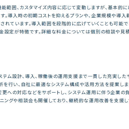
る機能範囲、カスタマイズ内容に応じて変動しますが、基本的に
す。導入時の初期コストを抑えるプランや、企業規模や導入
されています。導入範囲を段階的に広げていくことも可能で
金設定が特徴です。詳細な料金については個別の相談や見
、システム設計、導入、稼働後の運用支援まで一貫した充実した
分析を行い、自社に最適なシステム構成や活用方法を提案しま
変更への対応などをサポートし、システム運用に伴う企業の
ーニングや相談会も開催しており、継続的な運用改善を支援し