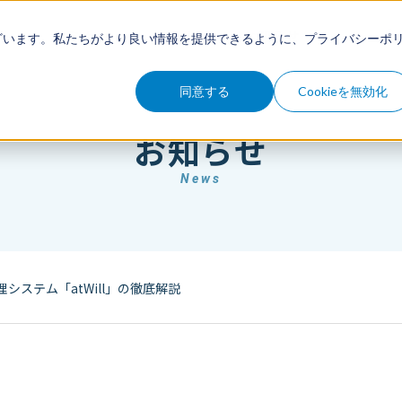
例
セミナー
コラム
お知らせ
ざいます。私たちがより良い情報を提供できるように、
プライバシーポ
同意する
Cookieを無効化
お知らせ
News
ステム「atWill」の徹底解説