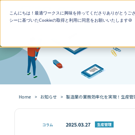
特徴
導入事
こんにちは！最適ワークスに興味を持ってくださりありがとうご
シー
に基づいたCookieの取得と利用に同意をお願いいたします🍪
Home
お知らせ
製造業の業務効率化を実現！生産管理シ
2025.03.27
生産管理
コラム