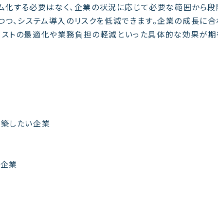
ステム化する必要はなく、企業の状況に応じて必要な範囲から段
つつ、システム導入のリスクを低減できます。企業の成長に合
コストの最適化や業務負担の軽減といった具体的な効果が期
構築したい企業
業
い企業