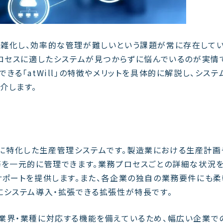
雑化し、効率的な管理が難しいという課題が常に存在して
ロセスに適したシステムが見つからずに悩んでいるのが実情
る「atWill」の特徴やメリットを具体的に解説し、システ
介します。
造業に特化した生産管理システムです。製造業における生産計画
務を一元的に管理できます。業務プロセスごとの詳細な状況
サポートを提供します。また、各企業の独自の業務要件にも柔
にシステム導入・拡張できる拡張性が特長です。
業界・業種に対応する機能を備えているため、幅広い企業で