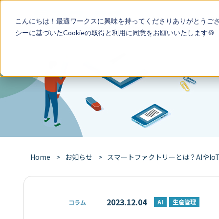
特徴
導入事
こんにちは！最適ワークスに興味を持ってくださりありがとうご
シー
に基づいたCookieの取得と利用に同意をお願いいたします🍪
Home
お知らせ
スマートファクトリーとは？AIやI
2023.12.04
AI
生産管理
コラム