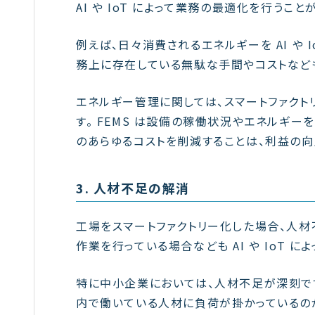
AI や IoT によって業務の最適化を行うこ
例えば、日々消費されるエネルギーを AI や 
務上に存在している無駄な手間やコストなども
エネルギー管理に関しては、スマートファクト
す。 FEMS は設備の稼働状況やエネルギーを
のあらゆるコストを削減することは、利益の向
3. 人材不足の解消
工場をスマートファクトリー化した場合、人
作業を行っている場合なども AI や IoT に
特に中小企業においては、人材不足が深刻で
内で働いている人材に負荷が掛かっているのが