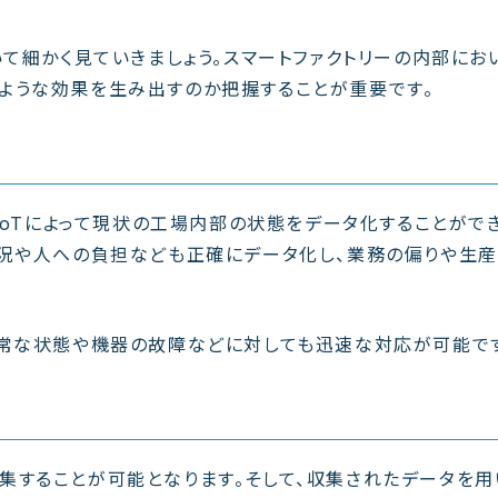
いて細かく見ていきましょう。スマートファクトリーの内部にお
、どのような効果を生み出すのか把握することが重要です。
やIoTによって現状の工場内部の状態をデータ化することがで
状況や人への負担なども正確にデータ化し、業務の偏りや生
異常な状態や機器の故障などに対しても迅速な対応が可能で
を収集することが可能となります。そして、収集されたデータを用