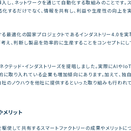
を導入し、ネットワークを通じて自動化する取組みのことです。
る化するだけでなく、情報を共有し、利益や生産性の向上を
する最適化の国家プロジェクトであるインダストリー4.0を実
が考え、判断し製品を効率的に生産することをコンセプトにし
クテッド・インダストリーズを提唱しました。実際にAIやIo
的に取り入れている企業も増加傾向にあります。加えて、独
自社のノウハウを他社に提供するといった取り組みも行われ
やメリット
T を駆使して共有するスマートファクトリーの成果やメリットに