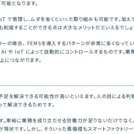
とが可能となります。
IoT で管理し、ムダを省くといった取り組みも可能です。加え
削減することができる点は大きなメリットだといえるでしょ
リーの場合、 FEMSを導入するパターンが非常に多くなって
 AI や IoT によって自動的にコントロールするものです。業
上につながります。
材不足を解決できる可能性が高いといえます。人の目による判
よって解決できるためです。
す。単純に業務を成り立たせる労働力が足りないだけでなく
現状です。しかし、そういった悪循環もスマートファクトリ