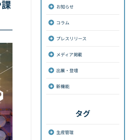
や課
お知らせ
コラム
プレスリリース
メディア掲載
出展・登壇
新機能
タグ
生産管理