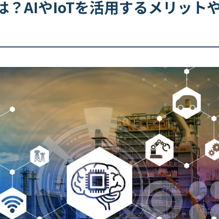
？AIやIoTを活用するメリット