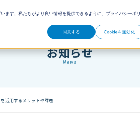
例
セミナー
コラム
お知らせ
ざいます。私たちがより良い情報を提供できるように、
プライバシーポ
同意する
Cookieを無効化
お知らせ
News
oTを活用するメリットや課題