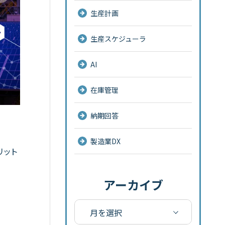
生産計画
生産スケジューラ
AI
在庫管理
納期回答
製造業DX
リット
アーカイブ