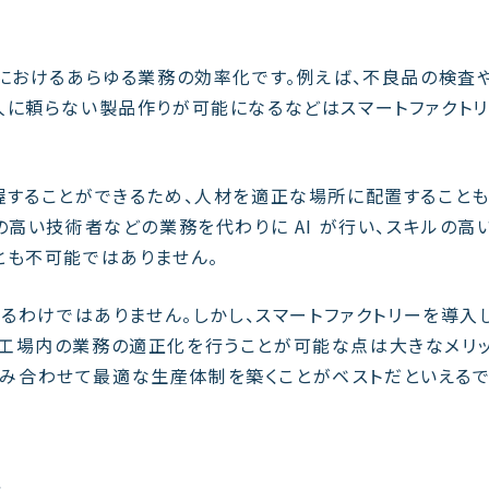
業におけるあらゆる業務の効率化です。例えば、不良品の検査
人に頼らない製品作りが可能になるなどはスマートファクト
って把握することができるため、人材を適正な場所に配置すること
の高い技術者などの業務を代わりに AI が行い、スキルの高
とも不可能ではありません。
きるわけではありません。しかし、スマートファクトリーを導入
工場内の業務の適正化を行うことが可能な点は大きなメリ
を組み合わせて最適な生産体制を築くことがベストだといえるで
ト