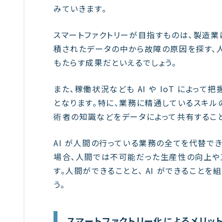
みていきます。
スマートファクトリーが目指すものは、製造
積されたデータの中から故障の原因を探す、
もたらす成果だといえるでしょう。
また、稼働状況なども AI や IoT によ
となります。特に、業務に精通しているスキル
術者の知識などをデータによって共有するこ
AI が人間の行っている業務の全てを代替で
場合、人間では不可能だった生産性の向上や
す。人間ができることと、 AI ができること
う。
スマートファクトリー化によるメリッ