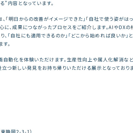
る”内容となっています。
、「明日からの改善がイメージできた」「自社で使う姿がは
心に、成果につながったプロセスをご紹介します。AIやDXの
り、「自社にも適用できるのか」「どこから始めれば良いか」
ます。
計画自動化を体験いただけます。生産性向上や属人化解消など
役立つ新しい発見をお持ち帰りいただける展示となっておりま
静岡2-3-1）