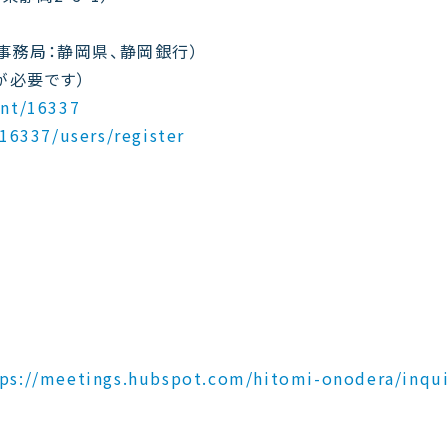
員会（事務局：静岡県、静岡銀行）
が必要です）
ent/16337
/16337/users/register
ム
tps://meetings.hubspot.com/hitomi-onodera/inqui