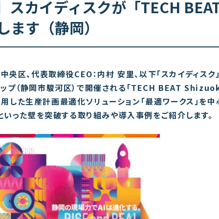
催】スカイディスクが「TECH BEA
出展します（静岡）
央区、代表取締役CEO：内村 安里、以下「スカイディスク」
ップ（静岡市駿河区）で開催される「TECH BEAT Shizuo
を活用した生産計画最適化ソリューション「最適ワークス」を中
といった壁を突破する取り組みや導入事例をご紹介します。