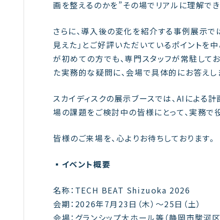
画を整えるのかを”その場でリアルに理解でき
さらに、導入後の変化を紹介する事例展示では
見えた」とご好評いただいているポイントを中
が初めての方でも、専門スタッフが常駐してお
た実務的な疑問に、会場で具体的にお答えし
スカイディスクの展示ブースでは、AIによる
場の課題をご検討中の皆様にとって、実務で
皆様のご来場を、心よりお待ちしております。
▪️イベント概要
名称：TECH BEAT Shizuoka 2026
会期：2026年7月23日（木）〜25日（土）
会場：グランシップ大ホール等（静岡市駿河区東