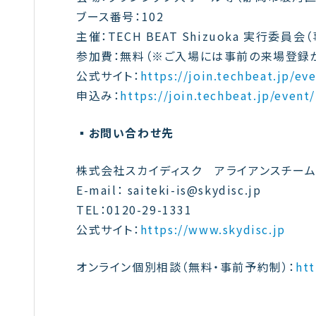
ブース番号：102
主催：TECH BEAT Shizuoka 実行委
参加費：無料（※ご入場には事前の来場登録
公式サイト：
https://join.techbeat.jp/ev
申込み：
https://join.techbeat.jp/event
▪️お問い合わせ先
株式会社スカイディスク アライアンスチー
E-mail： saiteki-is@skydisc.jp
TEL：0120-29-1331
公式サイト：
https://www.skydisc.jp
オンライン個別相談
（無料・事前予約制）
：
ht