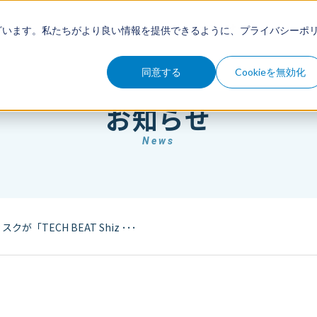
例
セミナー
コラム
お知らせ
ざいます。私たちがより良い情報を提供できるように、
プライバシーポ
同意する
Cookieを無効化
お知らせ
News
クが「TECH BEAT Shiz ･･･