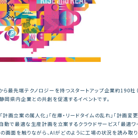
は、国内外から最先端テクノロジーを持つスタートアップ企業約190社
て静岡県内企業との共創を促進するイベントです。
「計画立案の属人化」「在庫・リードタイムの乱れ」「計画変
が自動で最適な生産計画を立案するクラウドサービス「最適ワ
際の画面を触りながら、AIがどのように工場の状況を読み取り