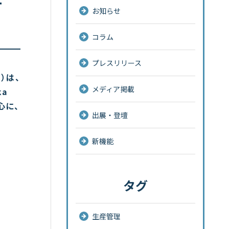
T
お知らせ
コラム
プレスリリース
）は、
メディア掲載
ka
心に、
出展・登壇
新機能
タグ
生産管理