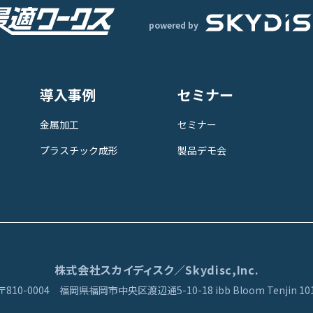
powered by
導入事例
セミナー
金属加工
セミナー
プラスチック成形
製品デモ会
株式会社スカイディスク／Skydisc,Inc.
〒810-0004
福岡県福岡市中央区渡辺通5-10-18
ibb Bloom Tenjin 10