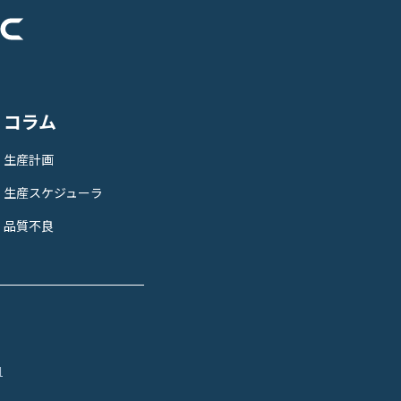
コラム
生産計画
生産スケジューラ
品質不良
1