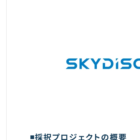
◾️採択プロジェクトの概要