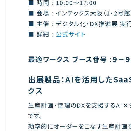
■ 時間 : 10:00〜17:00
■ 会場 : インテックス大阪
（1
・
2号館
■ 主催 : デジタル化・DX推進展 
■ 詳細 :
公式サイト
最適ワークス ブース番号 :９－９
出展製品：AIを活用したSaa
クス
生産計画・管理のDXを支援するAI×
です。
効率的にオーダーをこなす生産計画を