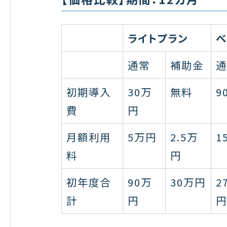
ライトプラン
ベ
通常
補助金
通
初期導入
30万
無料
9
費
円
月額利用
5万円
2.5万
1
料
円
初年度合
90万
30万円
2
計
円
円