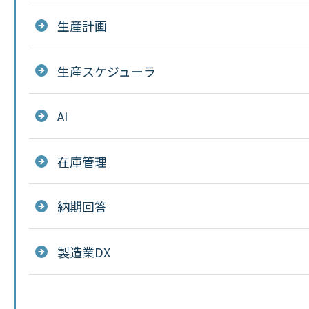
生産計画
生産スケジューラ
AI
在庫管理
納期回答
製造業DX