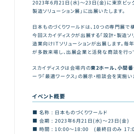
2023年6月21日(水)～23日(金)に東京
製造ソリューション展」に出展いたします。
日本ものづくりワールドは、10つの専門展で
今回スカイディスクが出展する「設計・製造ソリュ
造業向けITソリューションが出展します。毎
が多数来場し、出展企業と活発な商談を行っ
スカイディスクは会場内の
東2ホール、小間番号
ーラ「最適ワークス」の展示・相談会を実施い
イベント概要
■ 名称 : 日本ものづくりワールド
■ 会期 : 2023年6月21日(水)～23日(金)
■ 時間 : 10:00～18:00 (最終日のみ 17: