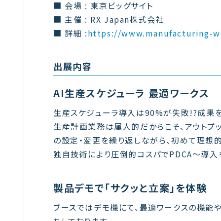
■ 会場 : 東京ビッグサイト
■ 主催 : RX Japan株式会社
■ 詳細 :
https://www.manufacturing-wo
出展内容
AI生産スケジューラ 最適ワークス
生産スケジューラ導入は90%が失敗!?成果を
生産計画業務は属人的だからこそ、アウトプ
の設定・変更を繰り返しながら、初めて理想的
独自技術により圧倒的コスパでPDCA〜導入
製品デモで「サクッと立案」を体験
ブースではデモ機にて、最適ワークスの機能
ちしております。