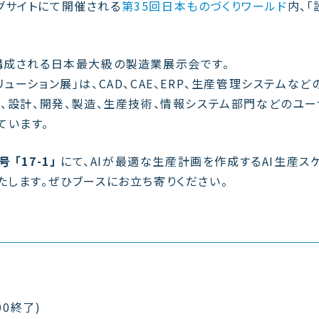
ビッグサイトにて開催される
第35回日本ものづくりワールド
内、「
構成される日本最大級の製造業展示会です。
ーション展」は、CAD、CAE、ERP、生産管理システムなど
年、設計、開発、製造、生産技術、情報システム部門などのユー
ています。
 「17-1」
にて、AIが最適な生産計画を作成するAI生産ス
たします。ぜひブースにお立ち寄りください。
00終了)