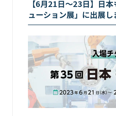
【6月21日～23日】日
ューション展」に出展し