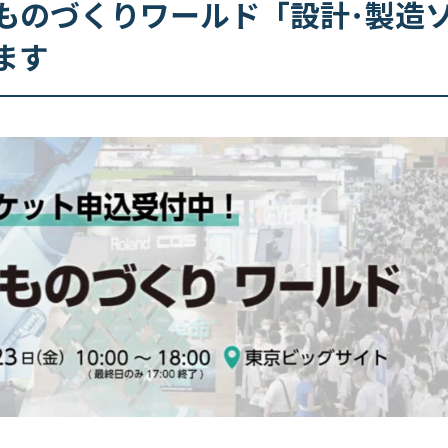
本ものづくりワールド「設計･製造
ます