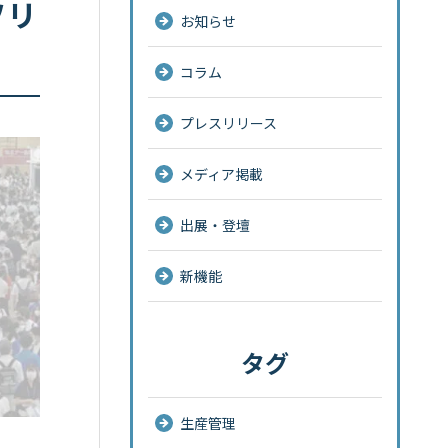
ソリ
お知らせ
コラム
プレスリリース
メディア掲載
出展・登壇
新機能
タグ
生産管理