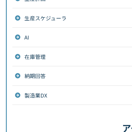
生産スケジューラ
AI
在庫管理
納期回答
製造業DX
ア