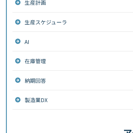
生産計画
生産スケジューラ
AI
在庫管理
納期回答
製造業DX
ア