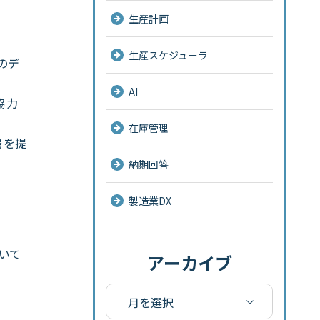
生産計画
生産スケジューラ
のデ
AI
協力
在庫管理
場を提
納期回答
製造業DX
いて
アーカイブ