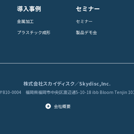
導入事例
セミナー
金属加工
セミナー
プラスチック成形
製品デモ会
株式会社スカイディスク／Skydisc,Inc.
〒810-0004
福岡県福岡市中央区渡辺通5-10-18
ibb Bloom Tenjin 10
会社概要