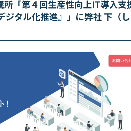
議所「第４回生産性向上IT導入支
デジタル化推進』」に弊社 下（し