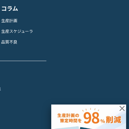
コラム
生産計画
生産スケジューラ
品質不良
1
×