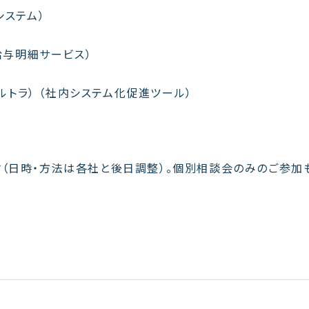
システム）
電子給与明細サービス）
ウルトラ） （社内システム化促進ツール）
す（日時・方法は各社と後日調整）。個別相談会のみのご参加