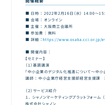
開催概要
■ 日時 ： 2022年2月16日（水） 14:00～15:
■ 会場 ： オンライン
■ 主催 ： 大阪商工会議所
■ 参加費 ： 無料
■ 詳細 ：
https://www.osaka.cci.or.jp
■ 開催内容 ：
【セミナー】
（１）基調講演
「中小企業のデジタル化推進について～中小
講師 ： 中小企業庁経営支援部経営支援課 
（２）サービス紹介
１． シャノンマーケティングプラットフォーム
株式会社シャノン