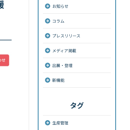
援
お知らせ
コラム
プレスリリース
メディア掲載
出展・登壇
新機能
タグ
生産管理