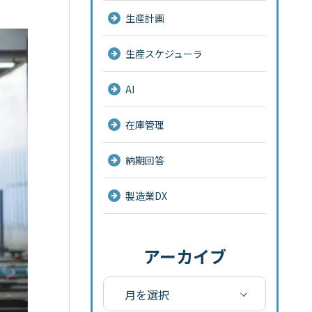
生産計画
生産スケジューラ
AI
在庫管理
納期回答
製造業DX
アーカイブ