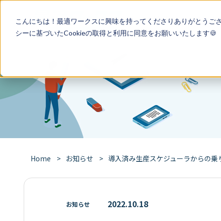
特徴
導入事
こんにちは！最適ワークスに興味を持ってくださりありがとうご
シー
に基づいたCookieの取得と利用に同意をお願いいたします🍪
Home
お知らせ
導入済み生産スケジューラからの乗
2022.10.18
お知らせ