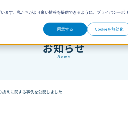
例
セミナー
コラム
お知らせ
ざいます。私たちがより良い情報を提供できるように、
プライバシーポ
同意する
Cookieを無効化
お知らせ
News
り換えに関する事例を公開しました