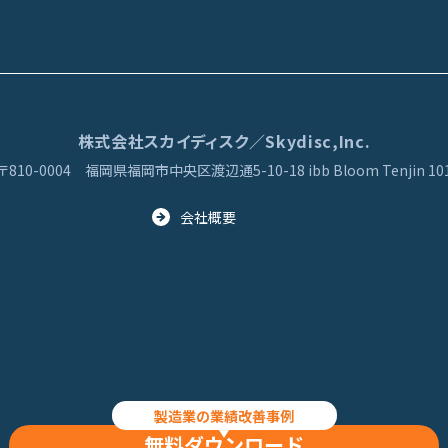
株式会社スカイディスク／Skydisc,Inc.
〒810-0004
福岡県福岡市中央区渡辺通5-10-18
ibb Bloom Tenjin 10
会社概要
© 2013 Skydisc, Inc. All Rights Reserved
製造業の業績改善事例
無料ダウンロード