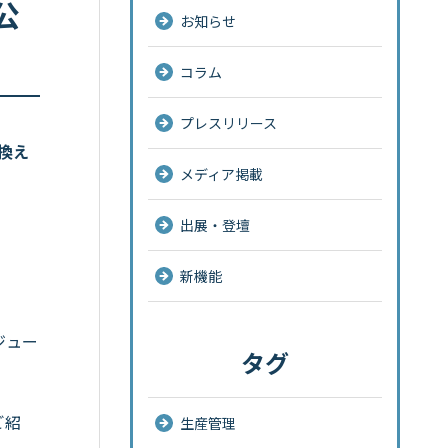
公
お知らせ
コラム
プレスリリース
換え
メディア掲載
出展・登壇
新機能
ジュー
タグ
ご紹
生産管理