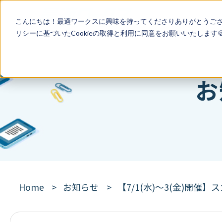
こんにちは！最適ワークスに興味を持ってくださりありがとうご
リシー
に基づいたCookieの取得と利用に同意をお願いいたします
お
Home
お知らせ
【7/1(水)～3(金)開催】