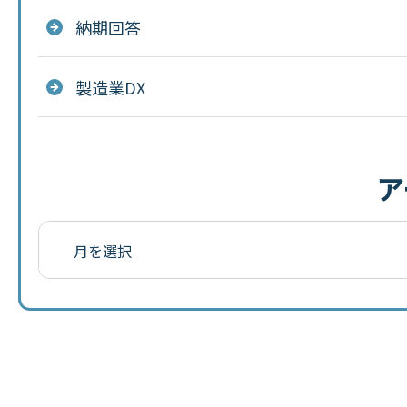
納期回答
製造業DX
ア