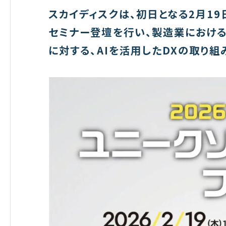
スカイディスクは、初日となる
2
月
19
セミナー登壇を行い、製造業におけ
に対する、
AI
を活用した
DX
の取り組