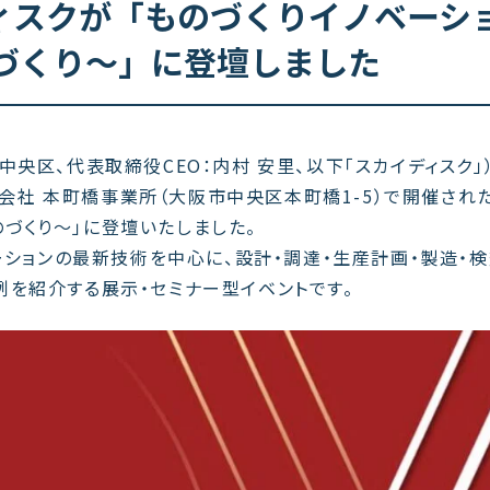
ディスクが「ものづくりイノベーシ
ものづくり〜」に登壇しました
央区、代表取締役CEO：内村 安里、以下「スカイディスク」
式会社 本町橋事業所（
大阪市中央区本町橋1-5
）で開催され
ものづくり〜」に登壇いたしました。
ーションの最新技術を中心に、設計・調達・生産計画・製造・検
を紹介する展示・セミナー型イベントです。