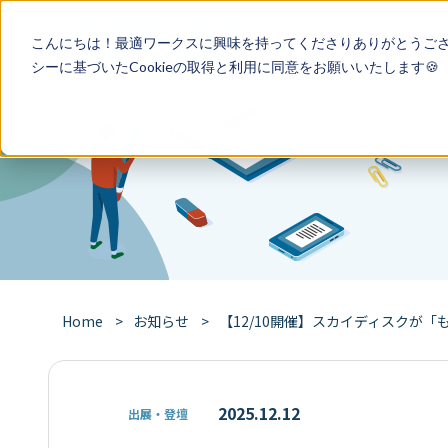
特徴
導入事
こんにちは！最適ワークスに興味を持ってくださりありがとうご
シー
に基づいたCookieの取得と利用に同意をお願いいたします🍪
Home
お知らせ
【12/10開催】スカイディスクが「もの
2025.12.12
出展・登壇