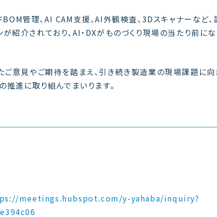
BOM管理、AI CAM支援、AI外観検査、3Dスキャナーなど、
ンが紹介されており、
AI・DXがものづくり現場の当たり前に
れたご意見やご期待を踏まえ、引き続き製造業の現場課題に向
Xの推進に取り組んでまいります。
ム
ps://meetings.hubspot.com/y-yahaba/inquiry?
4e394c06