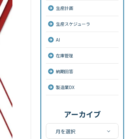
生産計画
生産スケジューラ
AI
在庫管理
納期回答
製造業DX
アーカイブ