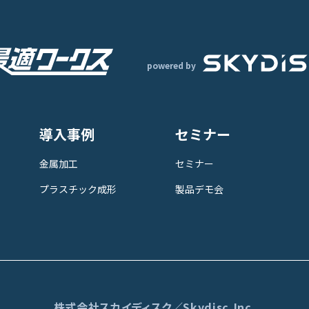
powered by
導入事例
セミナー
金属加工
セミナー
プラスチック成形
製品デモ会
株式会社スカイディスク／Skydisc,Inc.