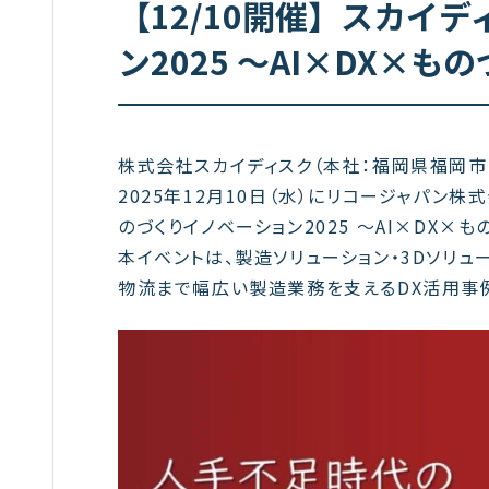
【12/10開催】スカイ
ン2025 〜AI×DX×
株式会社スカイディスク（本社：福岡県福岡市中
2025年12月10日（水）にリコージャパン株
のづくりイノベーション2025 〜AI×DX×
本イベントは、製造ソリューション・3Dソリュ
物流まで幅広い製造業務を支えるDX活用事例