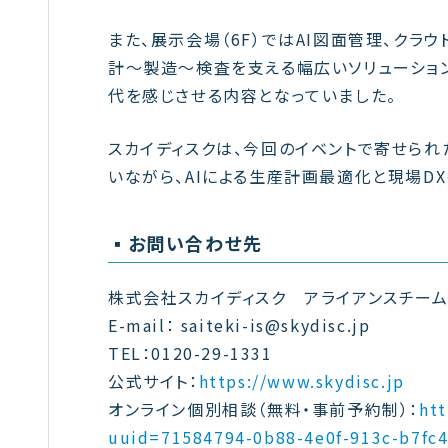
また、展示会場（6F）ではAI図面管理、クラウド
計〜製造〜検査を支える幅広いソリューショ
代を感じさせる内容となっていました。
スカイディスクは、今回のイベントで寄せら
いながら、AIによる生産計画最適化と現場D
▪️お問い合わせ先
株式会社スカイディスク アライアンスチー
E-mail： saiteki-is@skydisc.jp
TEL：0120-29-1331
公式サイト：
https://www.skydisc.jp
オンライン個別相談（無料・事前予約制）：
htt
uuid=71584794-0b88-4e0f-913c-b7fc