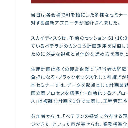
当日は各会場でAIを軸にした多様なセミナー
対する最新アプローチが紹介されました。
スカイディスクは、午前のセッション S1（10:
ているベテランのカンコツ計画運用を見直し
ために必要な視点と具体的な進め方を事例と
生産計画は多くの製造企業で「担当者の経験
負担になる・ブラックボックス化して引継ぎが
本セミナーでは、データを起点として計画業務
画立案プロセスを標準化・自動化するアプロー
ス」は複雑な計画を1分で立案し、工程管理
参加者からは、「ベテランの感覚に依存する現
ジできた」といった声が寄せられ、業務標準