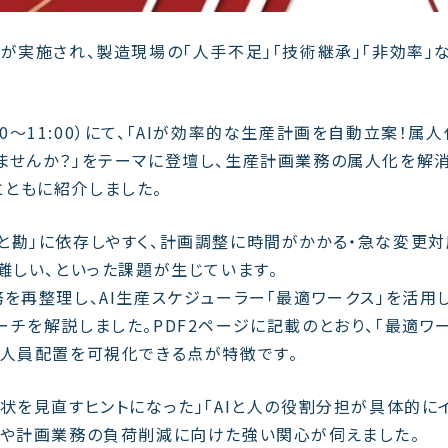
が実施され、製造現場の「人手不足」「技術継承」「非効率」
00〜11:00）にて、「AIが効率的な生産計画を自動立案！属
ませんか？」をテーマに登壇し、生産計画業務の属人化を解
ともに紹介しました。
と勘」に依存しやすく、計画調整に時間がかかる・急な変更
難しい、といった課題が生じています。
を再整理し、AI生産スケジューラー「最適ワークス」を活用
チを解説しました。PDF2ページに記載のとおり、「最適ワ
や人員配置を可視化できる点が特徴です。
状を見直すヒントになった」
「AIと人の役割分担が具体的に
化や計画業務の負荷削減に向けた強い関心が伺えました。