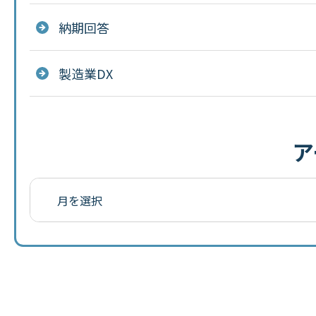
納期回答
製造業DX
ア