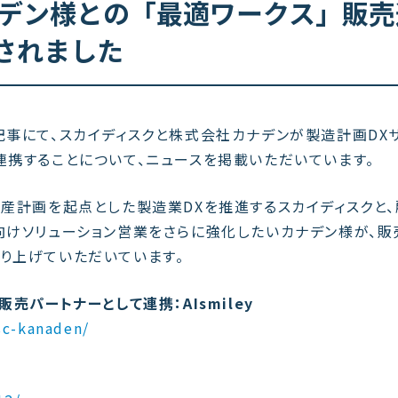
社カナデン様との「最適ワークス」販
されました
0日付記事にて、スカイディスクと株式会社カナデンが製造計画DX
連携することについて、ニュースを掲載いただいています。
生産計画を起点とした製造業DXを推進するスカイディスクと
向けソリューション営業をさらに強化したいカナデン様が、販
り上げていただいています。
売パートナーとして連携：AIsmiley
sc-kanaden/