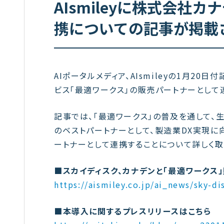
AIsmileyに株式会
携についての記事が掲載
AIポータルメディア、AIsmileyの1月2
ビス「最適ワークス」の販売パートナーとして
記事では、「最適ワークス」の普及を通して、
のベストパートナーとして、製造業DX実現に
ートナーとして連携することについて詳しく取
■スカイディスク、カナデンと「最適ワークス」販
https://aismiley.co.jp/ai_news/sky-di
■本導入に関するプレスリリースはこちら