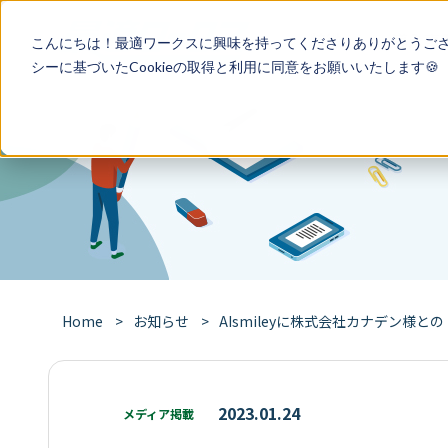
特徴
導入事
こんにちは！最適ワークスに興味を持ってくださりありがとうご
シー
に基づいたCookieの取得と利用に同意をお願いいたします🍪
Home
お知らせ
AIsmileyに株式会社カナデン様と
2023.01.24
メディア掲載