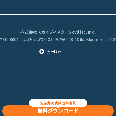
株式会社スカイディスク／Skydisc,Inc.
〒810-0004
福岡県福岡市中央区渡辺通5-10-18
ibb Bloom Tenjin 10
会社概要
© 2013 Skydisc, Inc. All Rights Reserved
製造業の業績改善事例
無料ダウンロード