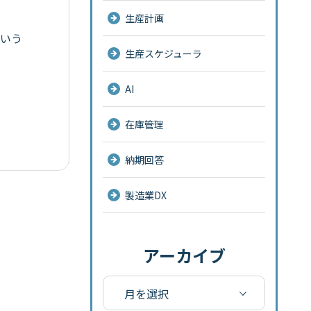
生産計画
いう
生産スケジューラ
AI
在庫管理
納期回答
製造業DX
アーカイブ