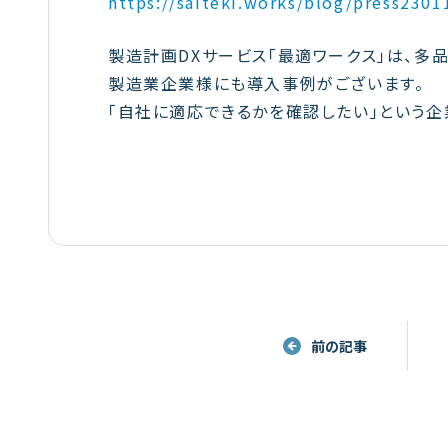
https://saiteki.works/blog/press2301
製造計画DXサービス「最適ワークス」は、多
製造業企業様にも導入事例がございます。
「自社に適応できるかを確認したい」という企
前の記事