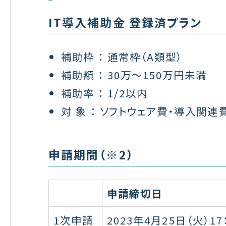
IT導入補助金 登録済プラン
補助枠 ： 通常枠（A類型）
補助額 ： 30万〜150万円未満
補助率 ： 1/2以内
対 象 ： ソフトウェア費・導入関連
申請期間（※2）
申請締切日
1次申請
2023年4月25日（火）17