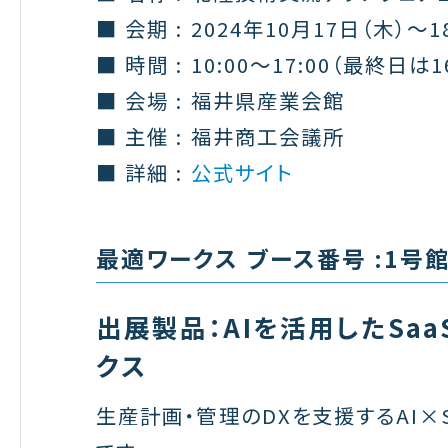
■ 会期 : 2024年10月17日（木）〜1
■ 時間 : 10:00〜17:00（最終日は1
■ 会場 : 福井県産業会館
■ 主催 : 福井商工会議所
■ 詳細 :
公式サイト
最適ワークス ブース番号 :1号館 
出展製品：AIを活用したSaa
クス
生産計画・管理のDXを支援するAI×