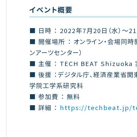
イベント概要
■ 日時 ： 2022年7月20日（水）〜2
■ 開催場所 ： オンライン・会場同
ンアーツセンター）
■ 主催 ： TECH BEAT Shizuo
■ 後援 ：デジタル庁、経済産業省
学院工学系研究科
■ 参加費 ： 無料
■ 詳細 ：
https://techbeat.jp/