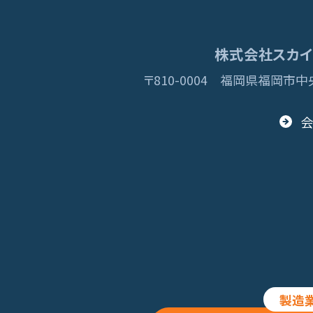
株式会社スカイディ
〒810-0004
福岡県福岡市中央
© 2013 Skydisc
製造