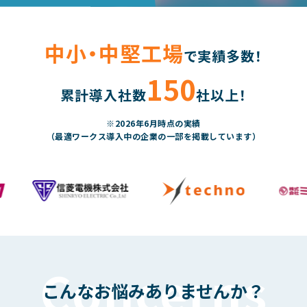
中小・中堅工場
で実績多数！
150
累計導入社数
社以上！
※2026年6月時点の実績
（最適ワークス導入中の企業の一部を掲載しています）
こんなお悩みありませんか？