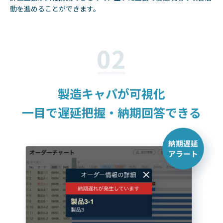
動を進めることができます。
02
製造キャパが可視化
一目で遅延把握
・納期回答できる