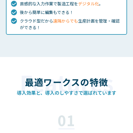
直感的な入力作業で製造工程を
デジタル化
。
後から簡単に編集もできる！
クラウド型だから
遠隔からでも
生産計画を管理・確認
ができる！
最適ワークスの
特徴
導入効果と、導入のしやすさで
選ばれています
01