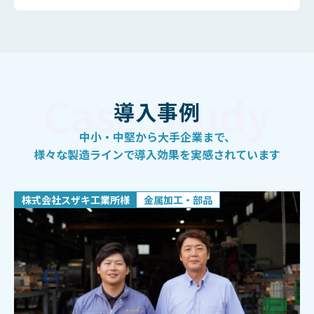
導入事例
中小・中堅から大手企業まで、
様々な製造ラインで導入効果を
実感されています
株式会社スザキ工業所様
金属加工・部品