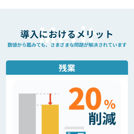
導入における
メリット
数値から鑑みても、
さまざまな問題が解決されています
残業