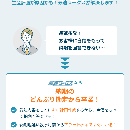
生産計画が原因かも！
最適ワークスが解決します！
遅延多発！
お客様に自信をもって
納期を回答できない…
なら
納期の
どんぶり勘定から卒業！
受注内容をもとに
AIが計画作成
するから、自信をもっ
て納期回答できる！
納期遅延は数ヶ月前から
アラート表示ですぐわかる
！