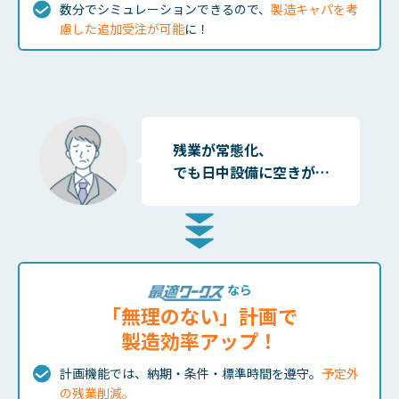
数分でシミュレーションできるので、
製造キャパを考
慮した追加受注が可能
に！
残業が常態化、
でも日中設備に空きが…
なら
「無理のない」計画で
製造効率アップ！
計画機能では、納期・条件・標準時間を遵守。
予定外
の残業削減。